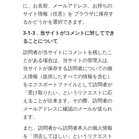
に、お名前、メールアドレス、お持ちの
サイト情報（任意）を ブラウザに保存す
るかどうかを選択できます。
3-1-3．当サイトがコメントに対してでき
ることについて
訪問者が当サイトにコメントを残したこ
とがある場合は、当サイトの管理人は、
当サイトが保存する訪問者についての個
人情報（提供したすべての情報を含む）
をエクスポートファイルとして訪問者が
「受け取りたい」というリクエストに応
えることが出来ます。その際、訪問者の
メールアドレスに確認のメールが送られ
ます。
また、訪問者から訪問者本人の個人情報
を「消去してほしい」というリクエスト