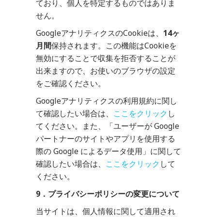
ており、個人を特定するものではありま
せん。
GoogleアナリティクスのCookieは、
14ヶ
月間
保持されます。この機能はCookieを
無効にすることで収集を拒否することが
出来ますので、お使いのブラウザの設定
をご確認ください。
Googleアナリティクスの利用規約に関し
て確認したい場合は、
ここをクリック
し
てください。また、「ユーザーが Google
パートナーのサイトやアプリを使用する
際の Google によるデータ使用」に関して
確認したい場合は、
ここをクリック
して
ください。
9．プライバシーポリシーの変更について
当サイトは、個人情報に関して適用され