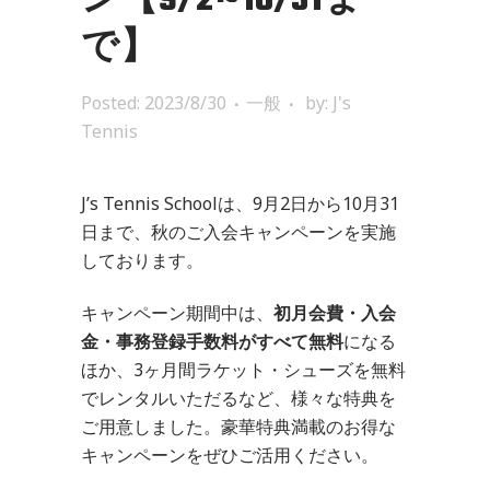
ン【9/2~10/31ま
で】
Posted: 2023/8/30
一般
by:
J's
Tennis
J’s Tennis Schoolは、9月2日から10月31
日まで、秋のご入会キャンペーンを実施
しております。
キャンペーン期間中は、
初月会費・入会
金・事務登録手数料がすべて無料
になる
ほか、3ヶ月間ラケット・シューズを無料
でレンタルいただるなど、様々な特典を
ご用意しました。豪華特典満載のお得な
キャンペーンをぜひご活用ください。