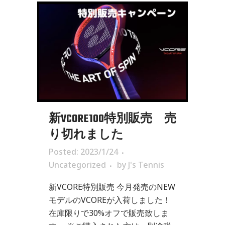
新VCORE100特別販売 売
り切れました
Posted: 2023/1/24
Uncategorized
by
J's Tennis
新VCORE特別販売 今月発売のNEW
モデルのVCOREが入荷しました！
在庫限りで30%オフで販売致しま