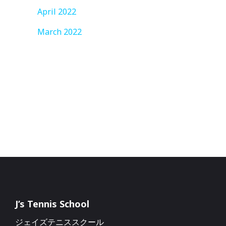
April 2022
March 2022
J’s Tennis School
ジェイズテニススクール