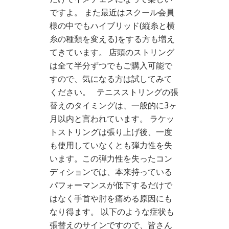
ですよ。 また最近はスクール会員
様の中でもハイブリッド(縦糸と横
糸の種類を変える)をする方も増え
てきています。 店頭のストリング
は全て半分ずつでもご購入可能で
すので、気になる方は試してみて
ください。 テニスストリングの張
替えのタイミングは、一般的に3ヶ
月以内と言われています。 ラケッ
トストリングは張り上げ後、一度
も使用していなくとも弾力性を失
います。この弾力性を失ったコン
ディションでは、本来持っている
パフォーマンスが低下するだけで
はなく手首や肘を痛める原因にも
なり得ます。 以下のような症状も
張替えのサインですので、皆さん