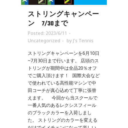
ストリングキャンペー
ン 7/30まで
Posted: 2023/6/11
Uncategorized
by
J's Tennis
ストリングキャンペーンを6月10日
~7月30日まで行います。 店頭のス
トリングが期間中は全品20％オフ
でご購入頂けます！ 国際大会など
で使われている高性能マシンで中
田コーチが真心込めて丁寧に張替
えます。 今回から当スクールで
一番人気のあるレクシスフィール
のブラックカラーを入荷しまし
た。 ストリングのカラーを変える
だけでイメチェンになって楽しい