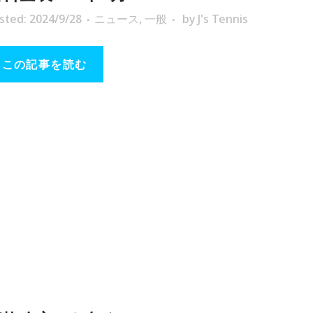
sted: 2024/9/28
ニュース
,
一般
by
J's Tennis
この記事を読む