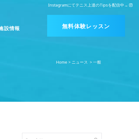
Instagramにてテニス上達のTipsを配信中
→
無料体験レッスン
施設情報
Home
>
ニュース
>
一般