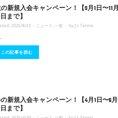
秋の新規入会キャンペーン！【9月1日〜11
0日まで】
sted: 2025/8/23
ニュース
,
一般
by
J's Tennis
..
この記事を読む
春の新規入会キャンペーン！【4月1日〜6月
0日まで】
sted: 2025/4/20
ニュース
,
一般
by
J's Tennis