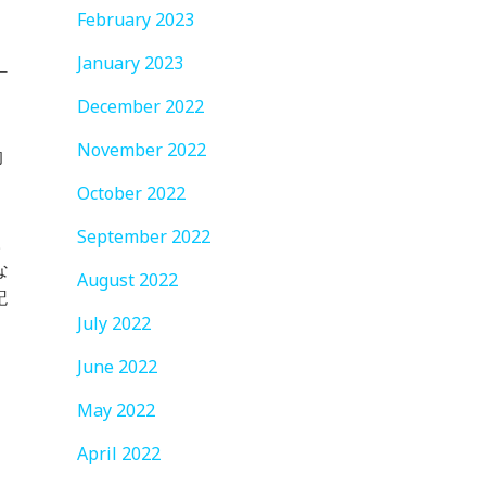
り
February 2023
January 2023
ー
December 2022
November 2022
的
レ
October 2022
September 2022
人
な
August 2022
記
July 2022
June 2022
May 2022
April 2022