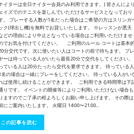
ナイターは全日ナイター会員のみ利用できます。) 皆さんによ
ェイズでのテニスを楽しんでいただけるサービスとなっており
す。 プレーする人数が1名だった場合はご希望の方はスリンガ
ック(球出し機)を無料でお貸しいたします。 ※レッスンが悪天
などの理由により中止となっている場合はご利用いただけませ
のでお気を付けてください。 ご利用のルール コートは基本
20分交代です。次に使いたい人はコートの前で待ちます。 プ
ヤーは待っている人がいたら最長20分で交代をしてください。
っている人は20分たったら交代を要求できます。 待っている
1名の場合は一緒にプレーをしてください。 待っている人がい
れば使用し続けることができます。 ご利用できる時間帯は下
通りです。 イベントの開催等によりご利用いただけない場合も
りますのでご了承の程よろしくお願い申し上げます。 その際は
前にご案内いたします。 火曜日 14:00〜21:00...
この記事を読む