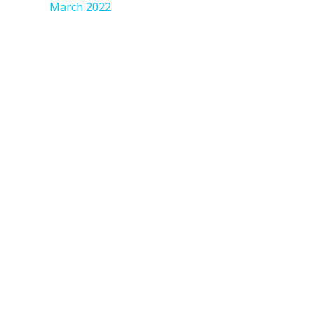
March 2022
ア