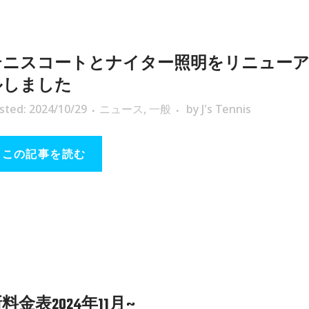
テニスコートとナイター照明をリニュー
ルしました
sted: 2024/10/29
ニュース
,
一般
by
J's Tennis
この記事を読む
料金表2024年11月~