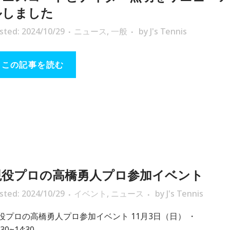
ルしました
sted: 2024/10/29
ニュース
,
一般
by
J's Tennis
この記事を読む
現役プロの高橋勇人プロ参加イベント
sted: 2024/10/29
イベント
,
ニュース
by
J's Tennis
役プロの高橋勇人プロ参加イベント 11月3日（日） ・
30~14:30...