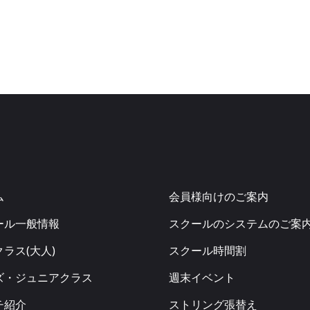
ム
会員様向けのご案内
ール一般情報
スクールのシステムのご案
ラス(大人)
スクール時間割
ズ・ジュニアクラス
週末イベント
チ紹介
ストリング張替え