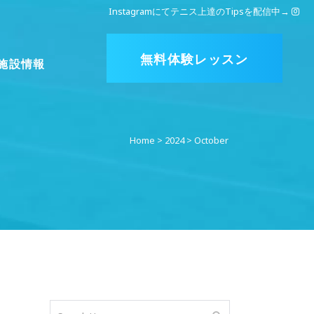
Instagramにてテニス上達のTipsを配信中
→
無料体験レッスン
施設情報
Home
>
2024
>
October
ア