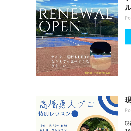
Po
Po
現
13: