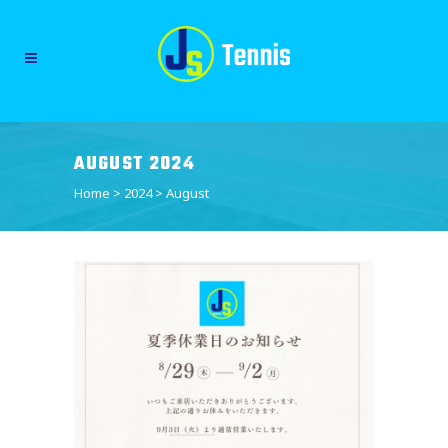
AUGUST 2024
Home
>
2024
>
August