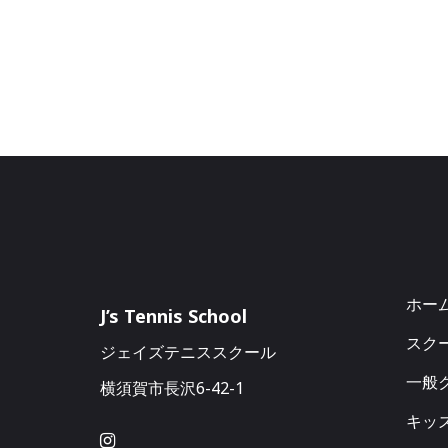
ホー
J’s Tennis School
スク
ジェイズテニススクール
一般ク
横須賀市長沢6-42-1
キッ