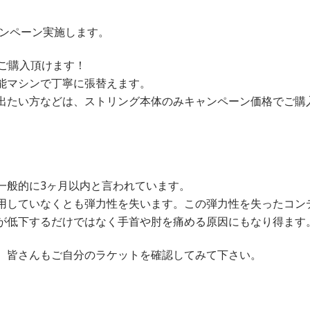
キャンペーン実施します。
ご購入頂けます！
能マシンで丁寧に張替えます。
出たい方などは、ストリング本体のみキャンペーン価格でご購
。
一般的に3ヶ月以内と言われています。
用していなくとも弾力性を失います。この弾力性を失ったコン
が低下するだけではなく手首や肘を痛める原因にもなり得ます
、皆さんもご自分のラケットを確認してみて下さい。