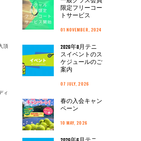
一般クラス会員
限定フリーコー
トサービス
01 NOVEMBER, 2024
入頂
2026年8月テニ
スイベントのス
ケジュールのご
案内
07 JULY, 2026
ディ
。
春の入会キャン
ペーン
10 MAY, 2026
2026年6月テニ