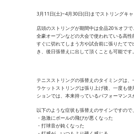
3月11日(土)~4月30日(日)までストリング
店頭のストリングが期間中は全品20％オフで
全豪オープンなどの大会で使われている高性
すぐに切れてしまう方や試合前に張りたてで
き、後日張替えに出して頂くことも可能です
テニスストリングの張替えのタイミングは、
ラケットストリングは張り上げ後、一度も使
ションでは、本来持っているパフォーマンス
以下のような症状も張替えのサインですので
・急激にボールの飛びが悪くなった
・打球音が鈍くなった
・打感が、いつもより硬く感じる