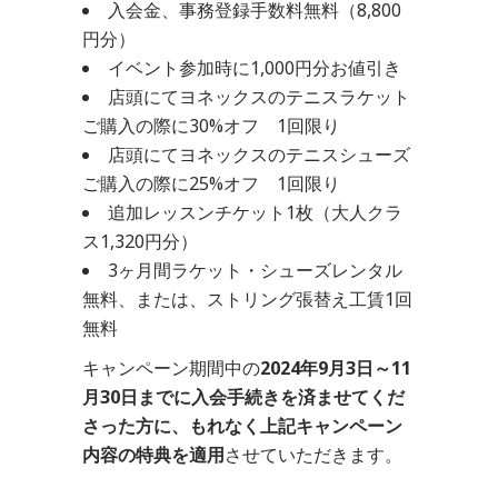
入会金、事務登録手数料無料（8,800
円分）
イベント参加時に1,000円分お値引き
店頭にてヨネックスのテニスラケット
ご購入の際に30%オフ 1回限り
店頭にてヨネックスのテニスシューズ
ご購入の際に25%オフ 1回限り
追加レッスンチケット1枚（大人クラ
ス1,320円分）
3ヶ月間ラケット・シューズレンタル
無料、または、ストリング張替え工賃1回
無料
キャンペーン期間中の
2024年9月3日～11
月30日までに入会手続きを済ませてくだ
さった方に、もれなく上記キャンペーン
内容の特典を適用
させていただきます。