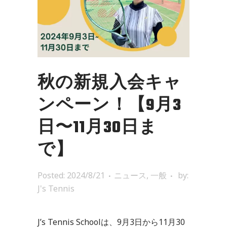
秋の新規入会キャ
ンペーン！【9月3
日〜11月30日ま
で】
Posted: 2024/8/21
ニュース
,
一般
by:
J's Tennis
J’s Tennis Schoolは、9月3日から11月30