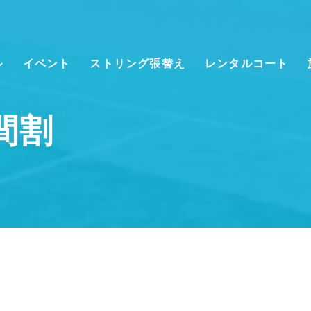
ル
イベント
ストリング張替え
レンタルコート
時間割
クール情報
会員様向けのご案内
クール時間割
スクールのシステムの
ご案内
般クラス(大人)
WEB予約システムロ
グイン
ッズ・ジュニアクラ
ーチ紹介
料体験レッスン