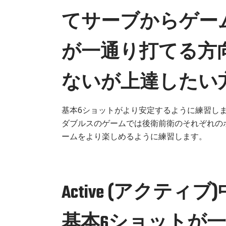
てサーブからゲー
が一通り打てる方
ないが上達したい
基本6ショットがより安定するように練習し
ダブルスのゲームでは後衛前衛のそれぞれの
ームをより楽しめるように練習します。
Active (アクティブ
基本6ショットが