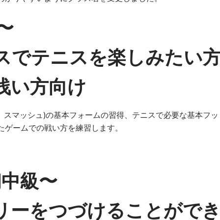
級〜
スでテニスを楽しみたい
浅い方向け
、スマッシュ)の基本フォームの習得、テニスで必要な基本フッ
たゲームでの戦い方を練習します。
)初中級〜
リーをつづけることがで