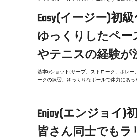
Easy(イージー)初
ゆっくりしたペー
やテニスの経験が
基本6ショット(サーブ、ストローク、ボレー
ークの練習。ゆっくりなボールで体力にあっ
Enjoy(エンジョイ
皆さん同士でもラ