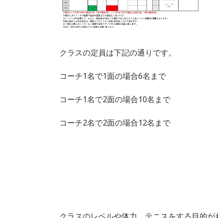
クラスの定員は下記の通りです。
コーチ1名で1面の場合6名まで
コーチ1名で2面の場合10名まで
コーチ2名で2面の場合12名まで
クラスのレベルや体力、テニスをする目的が