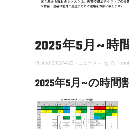
2025年5月~時
Posted: 2025/4/22
ニュース
by:
J's Tenn
2025年5月~の時