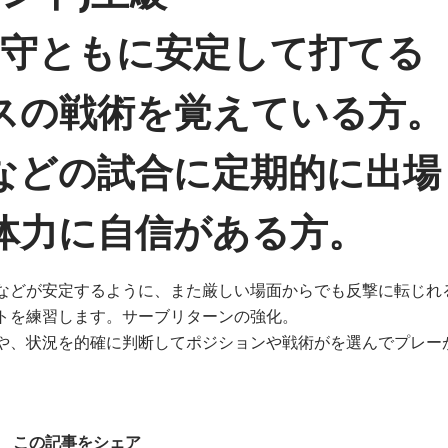
攻守ともに安定して打てる
スの戦術を覚えている方。
などの試合に定期的に出場
体力に自信がある方。
などが安定するように、また厳しい場面からでも反撃に転じれ
トを練習します。サーブリターンの強化。
や、状況を的確に判断してポジションや戦術がを選んでプレー
。
この記事をシェア