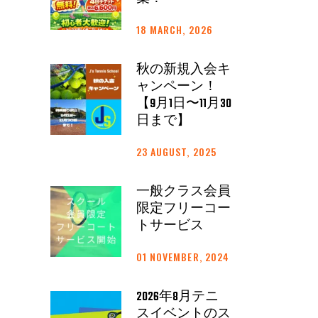
18 MARCH, 2026
秋の新規入会キ
ャンペーン！
【9月1日〜11月30
日まで】
23 AUGUST, 2025
一般クラス会員
限定フリーコー
トサービス
01 NOVEMBER, 2024
2026年8月テニ
スイベントのス