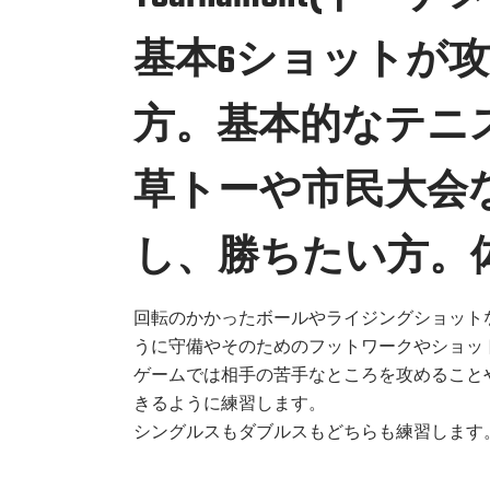
基本6ショットが
方。基本的なテニ
草トーや市民大会
し、勝ちたい方。
回転のかかったボールやライジングショット
うに守備やそのためのフットワークやショッ
ゲームでは相手の苦手なところを攻めること
きるように練習します。
シングルスもダブルスもどちらも練習します