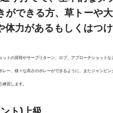
きができる方、草トーや大
や体力があるもしくはつけ
ョットの習得やサーブリターン、ロブ、アプローチショットな
ボレー、様々な高さのボレーができるように、またジャンピン
う練習します。
ナメント)上級