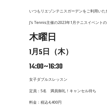
いつもリエゾンテニスガーデンをご利用いた
J’s Tennis主催の2023年1月テニスイ
木曜日
1月5日（木）
14:00~16:30
女子ダブルスレッスン
定員：5名 満員御礼！キャンセル待ち
料金：税込4,400円