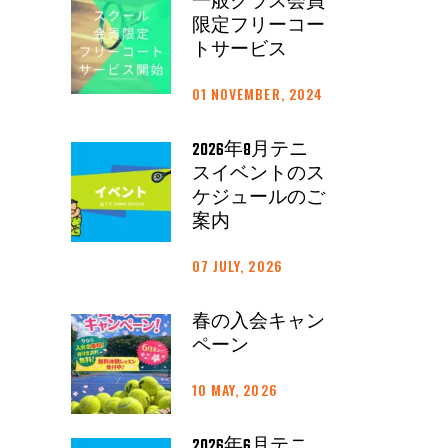
一般クラス会員
限定フリーコー
トサービス
01 NOVEMBER, 2024
2026年8月テニ
スイベントのス
ケジュールのご
案内
07 JULY, 2026
春の入会キャン
ペーン
10 MAY, 2026
2026年6月テニ