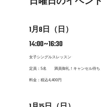
日曜日のイベント
1月8日（日）
14:00~16:30
女子シングルスレッスン
定員：5名 満員御礼！キャンセル待ち
料金：税込4,400円
1月15日（日）