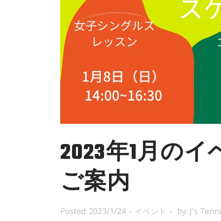
2023年1月
ご案内
Posted: 2023/1/24
イベント
by:
J's Tenn