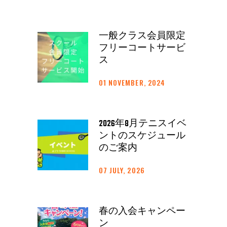
一般クラス会員限定
フリーコートサービ
ス
01 NOVEMBER, 2024
2026年8月テニスイベ
ントのスケジュール
のご案内
07 JULY, 2026
春の入会キャンペー
ン