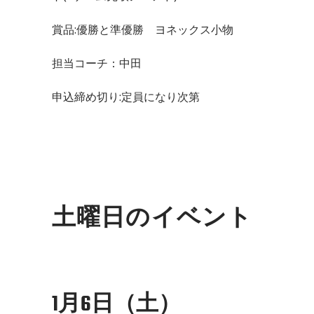
賞品:優勝と準優勝 ヨネックス小物
担当コーチ：中田
申込締め切り:定員になり次第
土曜日のイベント
1月6日（土）