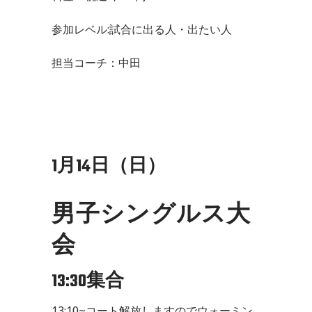
参加レベル:試合に出る人・出たい人
担当コーチ：中田
1月14日（日）
男子シングルス大
会
13:30集合
13:10~コート解放しますのでウォーミン