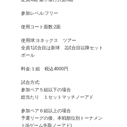
参加レベル:フリー
使用コート面数:2面
使用球:ヨネックス ツアー
全員1試合目は新球 2試合目以降セット
ボール
料金:１組 税込4000円
試合方式:
参加ペア５組以下の場合
総当たり １セットマッチノーアド
参加ペア６組以上の場合
予選リーグの後、本戦順位別トーナメン
ト(6ゲーム先取ノーアド)