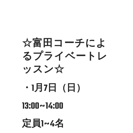
☆富田コーチによ
るプライベートレ
ッスン☆
・1月7日（日）
13:00~14:00
定員1~4名