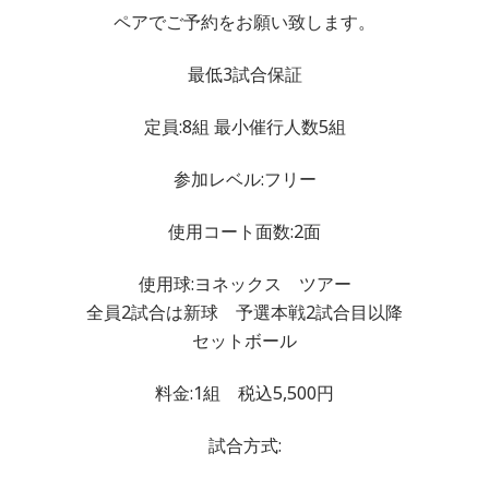
ペアでご予約をお願い致します。
最低3試合保証
定員:8組 最小催行人数5組
参加レベル:フリー
使用コート面数:2面
使用球:ヨネックス ツアー
全員2試合は新球 予選本戦2試合目以降
セットボール
料金:1組 税込5,500円
試合方式: