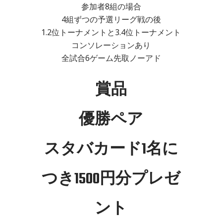
参加者8組の場合
4組ずつの予選リーグ戦の後
1.2位トーナメントと3.4位トーナメント
コンソレーションあり
全試合6ゲーム先取ノーアド
賞品
優勝ペア
スタバカード1名に
つき1500円分プレゼ
ント