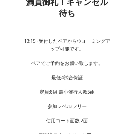
満員御礼！キャンセル
待ち
13:15~受付したペアからウォーミングア
ップ可能です。
ペアでご予約をお願い致します。
最低4試合保証
定員:8組 最小催行人数5組
参加レベル:フリー
使用コート面数:2面