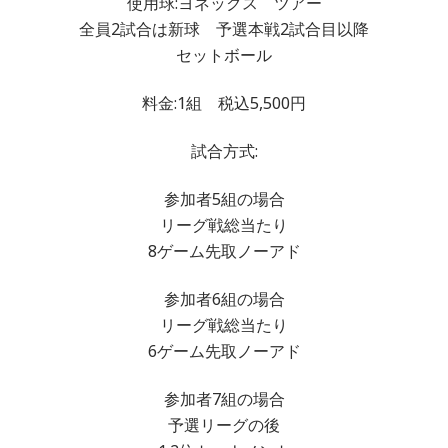
使用球:ヨネックス ツアー
全員2試合は新球 予選本戦2試合目以降
セットボール
料金:1組 税込5,500円
試合方式:
参加者5組の場合
リーグ戦総当たり
8ゲーム先取ノーアド
参加者6組の場合
リーグ戦総当たり
6ゲーム先取ノーアド
参加者7組の場合
予選リーグの後