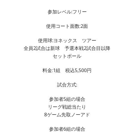
参加レベル:フリー
使用コート面数:2面
使用球:ヨネックス ツアー
全員2試合は新球 予選本戦2試合目以降
セットボール
料金:1組 税込5,500円
試合方式:
参加者5組の場合
リーグ戦総当たり
8ゲーム先取ノーアド
参加者6組の場合