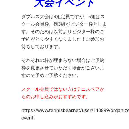
大会イベント
ダブルス大会は8組定員ですが、5組はス
クール会員枠、残3組がビジター枠としま
す。そのためは以前よりビジター様のご
予約がとりやすくなりました！ご参加お
待ちしております。
それぞれの枠が埋まらない場合はご予約
枠を変更させていただく場合がございま
すので予めご了承ください。
スクール会員ではない方はテニスベアか
らのお申し込みがおすすめです。
https://www.tennisbear.net/user/110899/organiz
event