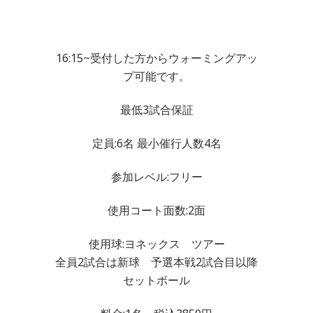
16:15~受付した方からウォーミングアッ
プ可能です。
最低3試合保証
定員:6名 最小催行人数4名
参加レベル:フリー
使用コート面数:2面
使用球:ヨネックス ツアー
全員2試合は新球 予選本戦2試合目以降
セットボール