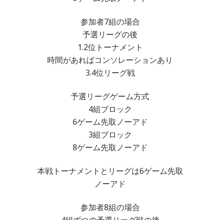
参加者7組の場合
予選リーグの後
1.2位トーナメント
時間があればコンソレーションあり
3.4位リーグ戦
予選リーグゲーム方式
4組ブロック
6ゲーム先取ノーアド
3組ブロック
8ゲーム先取ノーアド
本戦トーナメントとリーグは6ゲーム先取
ノーアド
参加者8組の場合
4組ずつの予選リーグ戦の後