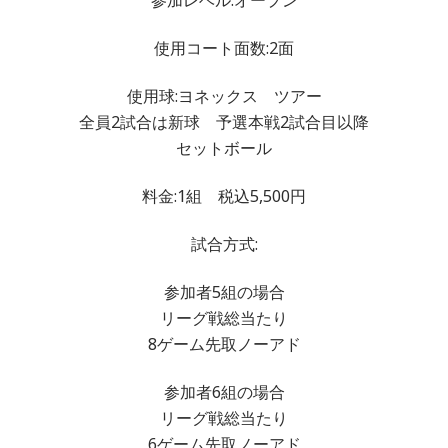
使用コート面数:2面
使用球:ヨネックス ツアー
全員2試合は新球 予選本戦2試合目以降
セットボール
料金:1組 税込5,500円
試合方式:
参加者5組の場合
リーグ戦総当たり
8ゲーム先取ノーアド
参加者6組の場合
リーグ戦総当たり
6ゲーム先取ノーアド