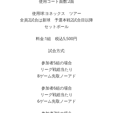
使用コート面数:2面
使用球:ヨネックス ツアー
全員2試合は新球 予選本戦2試合目以降
セットボール
料金:1組 税込5,500円
試合方式:
参加者5組の場合
リーグ戦総当たり
8ゲーム先取ノーアド
参加者6組の場合
リーグ戦総当たり
6ゲーム先取ノーアド