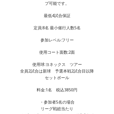
プ可能です。
最低4試合保証
定員:8名 最小催行人数5名
参加レベル:フリー
使用コート面数:2面
使用球:ヨネックス ツアー
全員2試合は新球 予選本戦2試合目以降
セットボール
料金:1名 税込3850円
・参加者5名の場合
リーグ戦総当たり