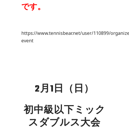
です。
https://www.tennisbear.net/user/110899/organiz
event
2月1日（日）
初中級以下ミック
スダブルス大会