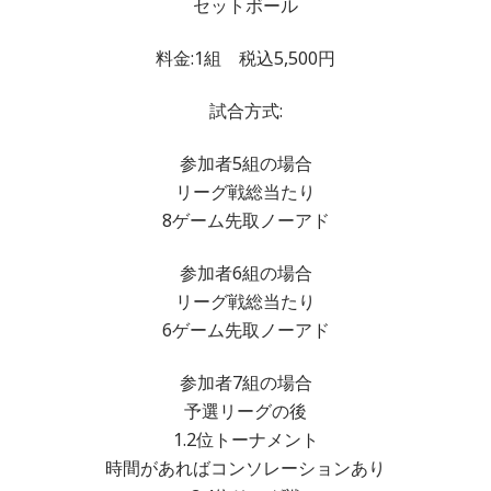
セットボール
料金:1組 税込5,500円
試合方式:
参加者5組の場合
リーグ戦総当たり
8ゲーム先取ノーアド
参加者6組の場合
リーグ戦総当たり
6ゲーム先取ノーアド
参加者7組の場合
予選リーグの後
1.2位トーナメント
時間があればコンソレーションあり