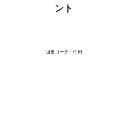
ント
担当コーチ：中田