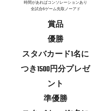
時間があればコンソレーションあり
全試合6ゲーム先取ノーアド
賞品
優勝
スタバカード1名に
つき1500円分プレゼ
ント
準優勝