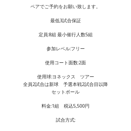
ペアでご予約をお願い致します。
最低3試合保証
定員:8組 最小催行人数5組
参加レベル:フリー
使用コート面数:2面
使用球:ヨネックス ツアー
全員2試合は新球 予選本戦2試合目以降
セットボール
料金:1組 税込5,500円
試合方式: