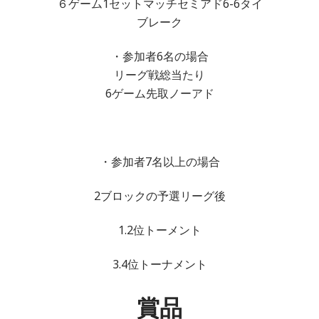
６ゲーム1セットマッチセミアド6-6タイ
ブレーク
・参加者6名の場合
リーグ戦総当たり
6ゲーム先取ノーアド
・参加者7名以上の場合
2ブロックの予選リーグ後
1.2位トーメント
3.4位トーナメント
賞品