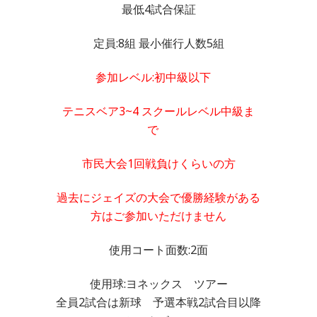
最低4試合保証
定員:8組 最小催行人数5組
参加レベル:初中級以下
テニスベア3~4 スクールレベル中級ま
で
市民大会1回戦負けくらいの方
過去にジェイズの大会で優勝経験がある
方はご参加いただけません
使用コート面数:2面
使用球:ヨネックス ツアー
全員2試合は新球 予選本戦2試合目以降