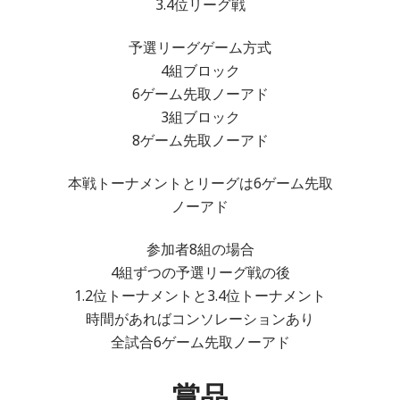
3.4位リーグ戦
予選リーグゲーム方式
4組ブロック
6ゲーム先取ノーアド
3組ブロック
8ゲーム先取ノーアド
本戦トーナメントとリーグは6ゲーム先取
ノーアド
参加者8組の場合
4組ずつの予選リーグ戦の後
1.2位トーナメントと3.4位トーナメント
時間があればコンソレーションあり
全試合6ゲーム先取ノーアド
賞品