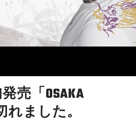
旬発売「OSAKA
り切れました。