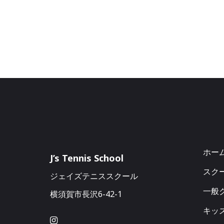
ホー
J’s Tennis School
スク
ジェイズテニススクール
一般ク
横須賀市長沢6-42-1
キッ