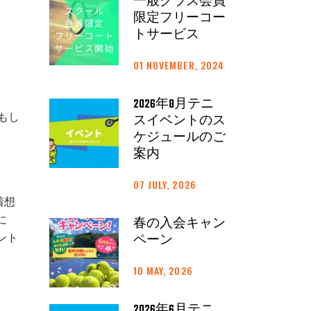
一般クラス会員
限定フリーコー
トサービス
01 NOVEMBER, 2024
2026年8月テニ
もし
スイベントのス
ケジュールのご
案内
07 JULY, 2026
着想
に
春の入会キャン
ント
ペーン
10 MAY, 2026
2026年6月テニ