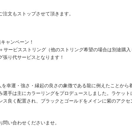
ご注文もストップさせて頂きます。
販売キャンペーン！
フ＋サービスストリング（他のストリング希望の場合は別途購入
グ張り代サービスとなります！
が二人を幸運・強さ・縁起の良さの象徴である龍に例えたことから
み選手は主にカラーリングをプロデュースしました。ラケット
ンス良く配置され、ブラックとゴールドをメインに紫のアクセ
お問い合わせくださいませ。