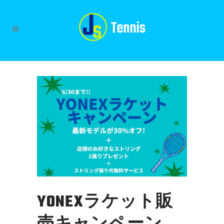
YONEXラケット販