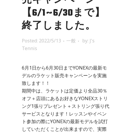
売キャンペーン
【6/1~6/30まで】
終了しました。
Posted: 2022/5/13
一般
by:
J's
Tennis
6月1日から6月30日までYONEXの最新モ
デルのラケット販売キャンペーンを実施
致します！！
期間中は、ラケットは定価より全品30％
オフ＋店頭にあるお好きなYONEXストリ
ング1張りプレゼント＋ストリング張り代
サービスとなります！レッスンやイベン
ト参加の際にYONEXの最新モデルを試打
していただくことが出来ますので、実際